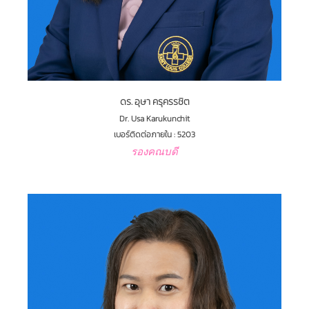
ดร. อุษา ครุครรชิต
Dr. Usa Karukunchit
เบอร์ติดต่อภายใน : 5203
รองคณบดี