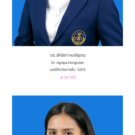
ดร. อักษิภา หงษ์อุเทน
Dr. Agsipa Honguten
เบอร์ติดต่อภายใน : 5203
อาจารย์