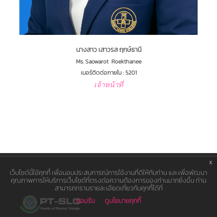
นางสาว เสาวรส ฤกษ์ธานี
Ms. Saowarot Roekthanee
เบอร์ติดต่อภายใน : 5201
เจ้าหน้าที่
x
เว็บไซต์นี้ใช้คุกกี้ เพื่อมอบประสบการณ์การใช้งานที่ดีให้กับท่าน และเพื่อพัฒนา
คุณภาพการให้บริการเว็บไซต์ที่ตรงต่อความต้องการของท่านมากยิ่งขึ้น ท่าน
สามารถทราบรายละเอียดเกี่ยวกับคุกกี้ได้ที่
ยอมรับ
ดูนโยบายคุกกี้