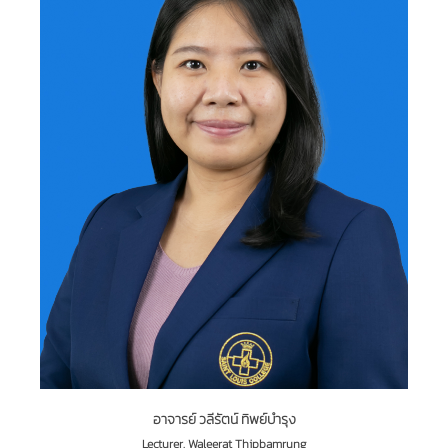
อาจารย์ วลีรัตน์ ทิพย์บำรุง
Lecturer. Waleerat Thipbamrung