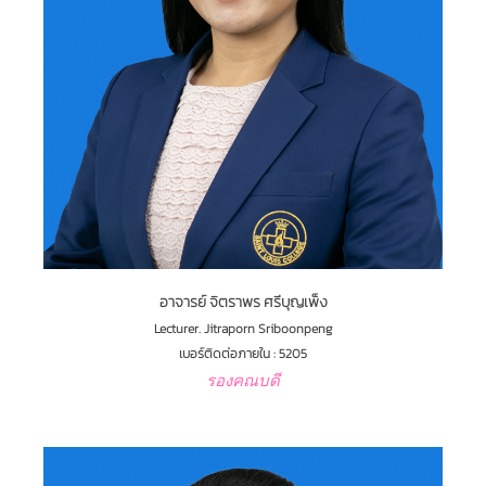
อาจารย์ จิตราพร ศรีบุญเพ็ง
Lecturer. Jitraporn Sriboonpeng
เบอร์ติดต่อภายใน : 5205
รองคณบดี