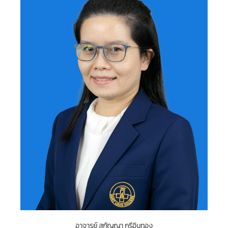
อาจารย์ สุกัญญา กรีอินทอง