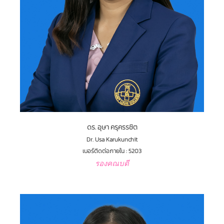
ดร. อุษา ครุครรชิต
Dr. Usa Karukunchit
เบอร์ติดต่อภายใน : 5203
รองคณบดี