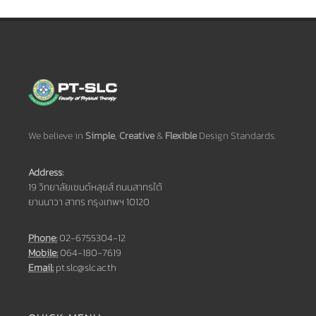
We believe in
Simple
,
Creative
&
Flexible
Design Standards.
Address:
19 วิทยาลัยเซนต์หลุยส์ ถนนสาทรใต้
ยานนาวา สาทร กรุงเทพฯ 10120
Phone:
02-6755304-12
Mobile:
064-180-7619
Email:
pt.slc@slc.ac.th