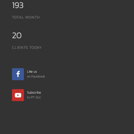
193
TOTAL MONTH
20
CLIENTS TODAY
Like us
on Facebook
Subscribe
to PT-SLC