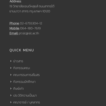
Address:
19 วิทยาลัยเซนต์หลุยส์ ถนนสาทรใต้
ยานนาวา สาทร กรุงเทพฯ 10120
Phone:
02-6755304-12
Mobile:
064-180-7619
Email:
pt.slc@slc.ac.th
QUICK MENU
ข่าวสาร
กิจกรรมคณะ
คณะกรรมการสโมสร
กิจกรรมนักศึกษา
ศิษย์เก่า
ประวัติความเป็นมา
คณาจารย์ / บุคลากร