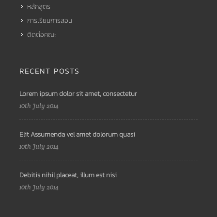
หลักสูตร
การเรียนการสอน
ติดต่อคณะ
RECENT POSTS
Lorem ipsum dolor sit amet, consectetur
10th July 2014
Elit Assumenda vel amet dolorum quasi
10th July 2014
Debitis nihil placeat, illum est nisi
10th July 2014